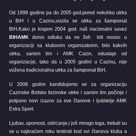
Od 1999 godine pa do 2005 god.pored nekoliko utrka
u BiH i u Cazinu,vozila se utrka za šampionat
BiH.Kako je krajem 2004 god. naš nacionalni savez
BIHAMK
donio odluku da ne želi biti nosioc u
organizaciji sa klubovim organizatorim, bilo kakvih
utrka, samim tim i AMK Cazin, odustaje od
organizacije, tako da u 2005 godini u Cazinu, nije
vožena tradicionalna utrka za šampionat BiH.
U 2006 godini kandidujemo se za organizaciju
Cazinske Brdsko brzinske utrke i samim tim počinje i
potpuno novi izazov za sve članove i ljubitelje AMK
Extra Sport.
Ljubav, upornost, odricanje,i još mnogo toga, trebali su
se u najkraćem roku testirati kod svi članova kluba a