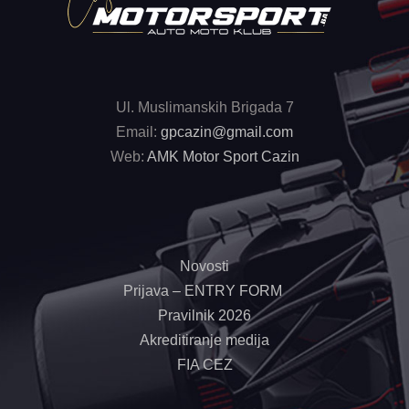
Ul. Muslimanskih Brigada 7
Email:
gpcazin@gmail.com
Web:
AMK Motor Sport Cazin
Novosti
Prijava – ENTRY FORM
Pravilnik 2026
Akreditiranje medija
FIA CEZ