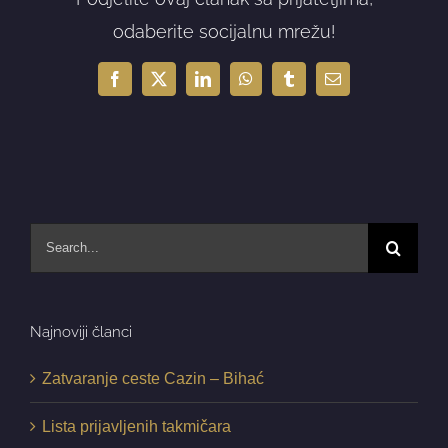
odaberite socijalnu mrežu!
Facebook
X
LinkedIn
WhatsApp
Tumblr
Email
Search
for:
Najnoviji članci
Zatvaranje ceste Cazin – Bihać
Lista prijavljenih takmičara