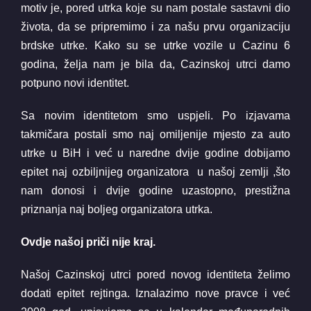
motiv je, pored utrka koje su nam postale sastavni dio
života, da se pripremimo i za našu prvu organizaciju
brdske utrke. Kako su se utrke vozile u Cazinu 6
godina, želja nam je bila da, Cazinskoj utrci damo
potpuno novi identitet.
Sa novim identitetom smo uspjeli. Po izjavama
takmičara postali smo naj omiljenije mjesto za auto
utrke u BiH i već u naredne dvije godine dobijamo
epitet naj ozbiljnijeg organizatora u našoj zemlji ,što
nam donosi i dvije godine uzastopno, prestižna
priznanja naj boljeg organizatora utrka.
Ovdje našoj priči nije kraj.
Našoj Cazinskoj utrci pored novog identiteta želimo
dodati epitet rejtinga. Iznalazimo nove pravce i već