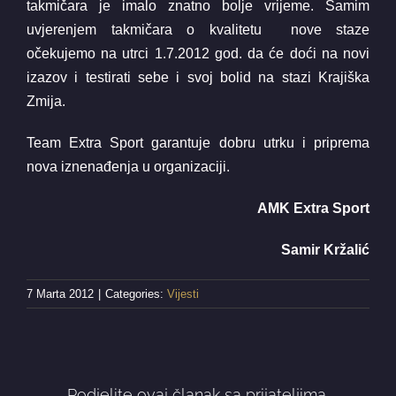
takmičara je imalo znatno bolje vrijeme. Samim
uvjerenjem takmičara o kvalitetu nove staze
očekujemo na utrci 1.7.2012 god. da će doći na novi
izazov i testirati sebe i svoj bolid na stazi Krajiška
Zmija.
Team Extra Sport garantuje dobru utrku i priprema
nova iznenađenja u organizaciji.
AMK Extra Sport
Samir Kržalić
7 Marta 2012
|
Categories:
Vijesti
Podjelite ovaj članak sa prijateljima,