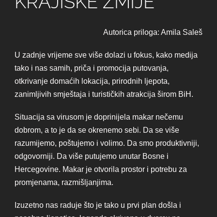
KRAJIŠKE ZMIJE
Autorica priloga: Amila Saleš
U zadnje vrijeme sve više dolazi u fokus, kako medija
tako i nas samih, priča i promocija putovanja,
otkrivanje domaćih lokacija, prirodnih ljepota,
zanimljivih smještaja i turističkih atrakcija širom BiH.
Situacija sa virusom je doprinijela makar nečemu
dobrom, a to je da se okrenemo sebi. Da se više
razumijemo, poštujemo i volimo. Da smo produktivniji,
odgovorniji. Da više putujemo unutar Bosne i
Hercegovine. Makar je otvorila prostor i potrebu za
promjenama, razmišljanjima.
Izuzetno nas raduje što je tako u prvi plan došla i