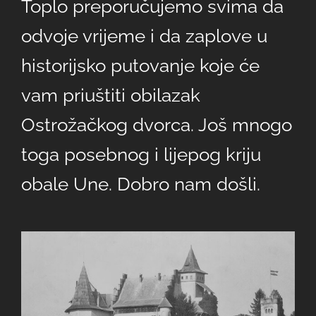
Toplo preporučujemo svima da
odvoje vrijeme i da zaplove u
historijsko putovanje koje će
vam priuštiti obilazak
Ostrožačkog dvorca. Još mnogo
toga posebnog i lijepog kriju
obale Une. Dobro nam došli.