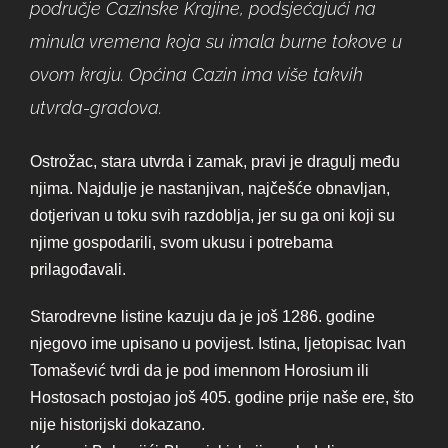
područje Cazinske Krajine, podsjećajući na
minula vremena koja su imala burne tokove u
ovom kraju. Općina Cazin ima više takvih
utvrda-gradova.
Ostrožac, stara utvrda i zamak, pravi je dragulj među
njima. Najdulje je nastanjivan, najčešće obnavljan,
dotjerivan u toku svih razdoblja, jer su ga oni koji su
njime gospodarili, svom ukusu i potrebama
prilagođavali.
Starodrevne listine kazuju da je još 1286. godine
njegovo ime upisano u povijest. Istina, ljetopisac Ivan
Tomašević tvrdi da je pod imennom Horosium ili
Hostosach postojao još 405. godine prije naše ere, što
nije historijski dokazano.