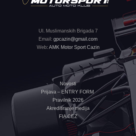
Ul. Muslimanskih Brigada 7
Email:
gpcazin@gmail.com
Web:
AMK Motor Sport Cazin
Novosti
Prijava – ENTRY FORM
Pravilnik 2026
Akreditiranje medija
FIA CEZ