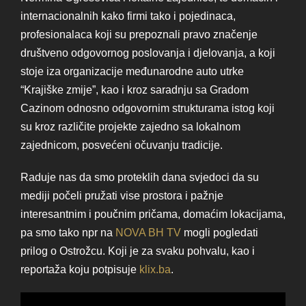
internacionalnih kako firmi tako i pojedinaca,
profesionalaca koji su prepoznali pravo značenje
društveno odgovornog poslovanja i djelovanja, a koji
stoje iza organizacije međunarodne auto utrke
“Krajiške zmije”, kao i kroz saradnju sa Gradom
Cazinom odnosno odgovornim strukturama istog koji
su kroz različite projekte zajedno sa lokalnom
zajednicom, posvećeni očuvanju tradicije.
Raduje nas da smo proteklih dana svjedoci da su
mediji počeli pružati vise prostora i pažnje
interesantnim i poučnim pričama, domaćim lokacijama,
pa smo tako npr na
NOVA BH TV
mogli pogledati
prilog o Ostrožcu. Koji je za svaku pohvalu, kao i
reportaža koju potpisuje
klix.ba
.