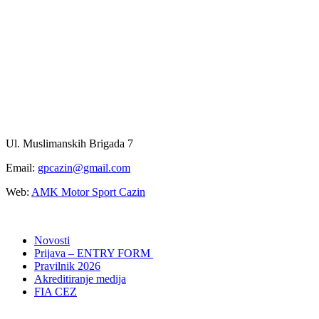
Ul. Muslimanskih Brigada 7
Email:
gpcazin@gmail.com
Web:
AMK Motor Sport Cazin
Novosti
Prijava – ENTRY FORM
Pravilnik 2026
Akreditiranje medija
FIA CEZ