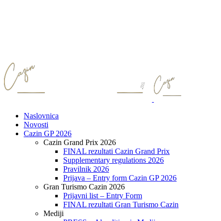
Naslovnica
Novosti
Cazin GP 2026
Cazin Grand Prix 2026
FINAL rezultati Cazin Grand Prix
Supplementary regulations 2026
Pravilnik 2026
Prijava – Entry form Cazin GP 2026
Gran Turismo Cazin 2026
Prijavni list – Entry Form
FINAL rezultati Gran Turismo Cazin
Mediji