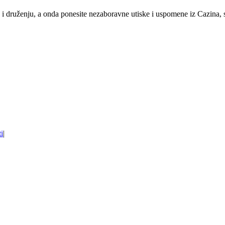
a i druženju, a onda ponesite nezaboravne utiske i uspomene iz Cazina
ti
|