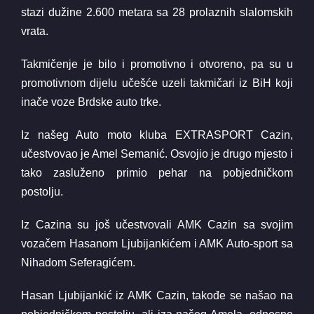
stazi dužine 2.600 metara sa 28 prolaznih slalomskih
vrata.
Takmičenje je bilo i promotivno i otvoreno, pa su u
promotivnom dijelu učešće uzeli takmičari iz BiH koji
inače voze Brdske auto trke.
Iz našeg Auto moto kluba EXTRASPORT Cazin,
učestvovao je Amel Semanić. Osvojio je drugo mjesto i
tako zasluženo primio pehar na pobjedničkom
postolju.
Iz Cazina su još učestvovali AMK Cazin sa svojim
vozačem Hasanom Ljubijankićem i AMK Auto-sport sa
Nihadom Seferagićem.
Hasan Ljubijankić iz AMK Cazin, takođe se našao na