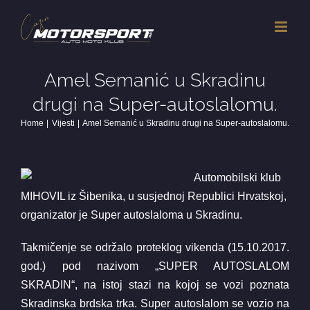
Skip
to
content
Amel Semanić u Skradinu
drugi na Super-autoslalomu.
Home
Vijesti
Amel Semanić u Skradinu drugi na Super-autoslalomu.
Automobilski klub
MIHOVIL iz Šibenika, u susjednoj Republici Hrvatskoj,
organizator je Super autoslaloma u Skradinu.
Takmičenje se održalo proteklog vikenda (15.10.2017.
god.) pod nazivom „SUPER AUTOSLALOM
SKRADIN“, na istoj stazi na kojoj se vozi poznata
Skradinska brdska trka. Super autoslalom se vozio na