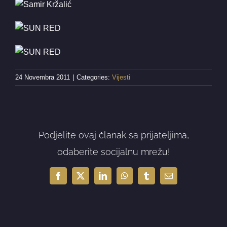
24 Novembra 2011
|
Categories:
Vijesti
Podjelite ovaj članak sa prijateljima,
odaberite socijalnu mrežu!
Facebook
X
LinkedIn
WhatsApp
Tumblr
Email