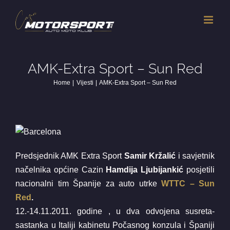
Skip
to
content
AMK-Extra Sport – Sun Red
Home
Vijesti
AMK-Extra Sport – Sun Red
Predsjednik AMK Extra Sport
Samir Kržalić
i savjetnik
načelnika općine Cazin
Hamdija Ljubijankić
posjetili
nacionalni tim Španije za auto utrke
WTTC – Sun
Red
.
12.-14.11.2011. godine , u dva odvojena susreta-
sastanka u Italiji kabinetu Počasnog konzula i Španiji