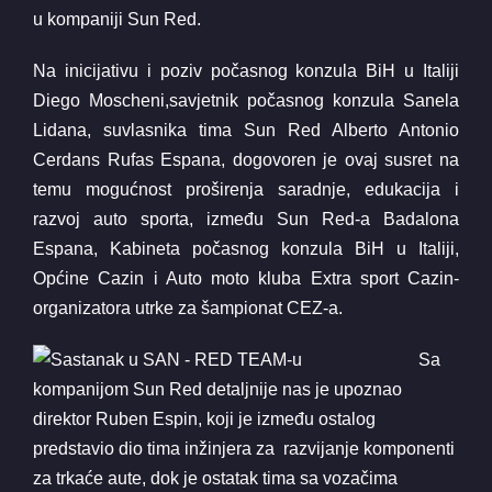
u kompaniji Sun Red.
Na inicijativu i poziv počasnog konzula BiH u Italiji
Diego Moscheni,savjetnik počasnog konzula Sanela
Lidana, suvlasnika tima Sun Red Alberto Antonio
Cerdans Rufas Espana, dogovoren je ovaj susret na
temu mogućnost proširenja saradnje, edukacija i
razvoj auto sporta, između Sun Red-a Badalona
Espana, Kabineta počasnog konzula BiH u Italiji,
Općine Cazin i Auto moto kluba Extra sport Cazin-
organizatora utrke za šampionat CEZ-a.
Sa
kompanijom Sun Red detaljnije nas je upoznao
direktor Ruben Espin, koji je između ostalog
predstavio dio tima inžinjera za razvijanje komponenti
za trkaće aute, dok je ostatak tima sa vozačima