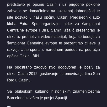
predstavio je općinu Cazin i uz prigodne poklone
zahvalio se domaćinima na iskazanoj dobrodošlici te
iste pozvao u našu općinu Cazin. Predsjednik auto
kluba Extra Sport,organizator utrke za šampionat
Centralne evrope i BiH, Samir Kržalić prezentirao je
utrku uz promotivni video materijal, koja se boduje za
šampionat Centralne evrope te prezentirao ciljeve u
razvoju auto sporta u narednom periodu na području
općine Cazin i BiH.
Na obostrano zadovoljstvo dogovoren je poziv za
utrku- Cazin 2012- gostovanje i promoviranje tima Sun
Red u Cazinu.
Sa obilaskom kulturno historijskim znamenitostima
Barcelone završen je posjet Španiji.