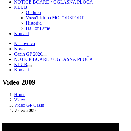
NOTICE BOARD / OGLASNA PLOČA
KLUB
O klubu
Vozači Kluba MOTORSPORT
Historija
Hall of Fame
Kontakt
Naslovnica
Novosti
Cazin GP 2026
NOTICE BOARD / OGLASNA PLOČA
KLUB
Kontakt
Video 2009
Home
Video
Video GP Cazin
Video 2009