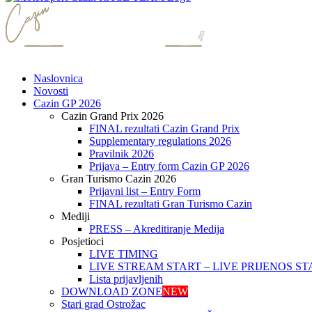
Naslovnica
Novosti
Cazin GP 2026
Cazin Grand Prix 2026
FINAL rezultati Cazin Grand Prix
Supplementary regulations 2026
Pravilnik 2026
Prijava – Entry form Cazin GP 2026
Gran Turismo Cazin 2026
Prijavni list – Entry Form
FINAL rezultati Gran Turismo Cazin
Mediji
PRESS – Akreditiranje Medija
Posjetioci
LIVE TIMING
LIVE STREAM START – LIVE PRIJENOS ST
Lista prijavljenih
DOWNLOAD ZONE
NEW
Stari grad Ostrožac