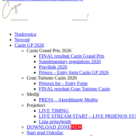
Naslovnica
Novosti
Cazin GP 2026
Cazin Grand Prix 2026
FINAL rezultati Cazin Grand Prix
Supplementary regulations 2026
Pravilnik 2026
Prijava – Entry form Cazin GP 2026
Gran Turismo Cazin 2026
Prijavni list – Entry Form
FINAL rezultati Gran Turismo Cazin
Mediji
PRESS – Akreditiranje Medija
Posjetioci
LIVE TIMING
LIVE STREAM START – LIVE PRIJENOS ST
Lista prijavljenih
DOWNLOAD ZONE
NEW
Stari grad Ostrožac