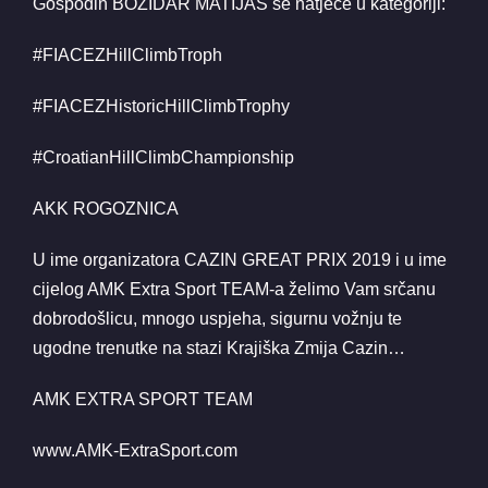
Gospodin BOŽIDAR MATIJAŠ se natječe u kategoriji:
#FIACEZHillClimbTroph
#FIACEZHistoricHillClimbTrophy
#CroatianHillClimbChampionship
AKK ROGOZNICA
U ime organizatora CAZIN GREAT PRIX 2019 i u ime
cijelog AMK Extra Sport TEAM-a želimo Vam srčanu
dobrodošlicu, mnogo uspjeha, sigurnu vožnju te
ugodne trenutke na stazi Krajiška Zmija Cazin…
AMK EXTRA SPORT TEAM
www.AMK-ExtraSport.com