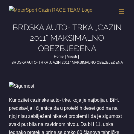
Skip
to
content
BRDSKA AUTO- TRKA „CAZIN
2011“ MAKSIMALNO
OBEZBJEĐENA
Home
Vijesti
BRDSKA AUTO- TRKA „CAZIN 2011“ MAKSIMALNO OBEZBJEĐENA
Kuriozitet cazinske auto- trke, koja je najbolja u BiH,
predstavlja i čijenica da u proteklih deset godina na
njoj nisu zabilježeni nikakvi problemi i da je sigurnost
svaki put bila na zavidnom nivou. Da bi i 11. utrka
jednako protekla brine se preko 60 članova tehničke