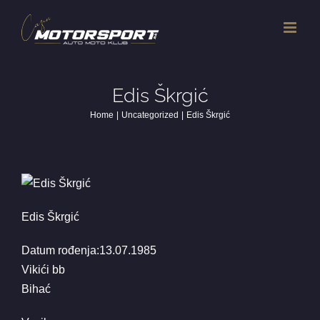
Skip
to
content
Edis Škrgić
Home
Uncategorized
Edis Škrgić
Edis Škrgić
Datum rođenja:13.07.1985
Vikići bb
Bihać