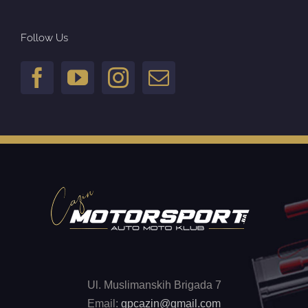
Follow Us
Ul. Muslimanskih Brigada 7
Email:
gpcazin@gmail.com