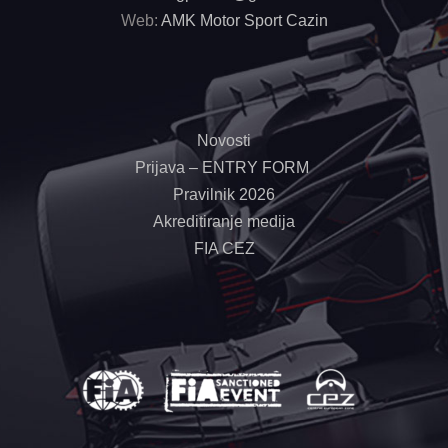
Web:
AMK Motor Sport Cazin
Novosti
Prijava – ENTRY FORM
Pravilnik 2026
Akreditiranje medija
FIA CEZ