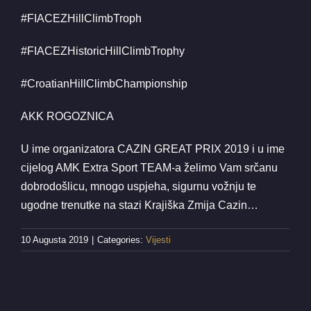
#FIACEZHillClimbTroph
#FIACEZHistoricHillClimbTrophy
#CroatianHillClimbChampionship
AKK ROGOZNICA
U ime organizatora CAZIN GREAT PRIX 2019 i u ime
cijelog AMK Extra Sport TEAM-a želimo Vam srčanu
dobrodošlicu, mnogo uspjeha, sigurnu vožnju te
ugodne trenutke na stazi Krajiška Zmija Cazin…
10 Augusta 2019
|
Categories:
Vijesti