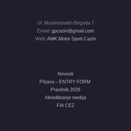
Ul. Muslimanskih Brigada 7
Email:
gpcazin@gmail.com
Web:
AMK Motor Sport Cazin
Novosti
Prijava – ENTRY FORM
Pravilnik 2026
Akreditiranje medija
FIA CEZ