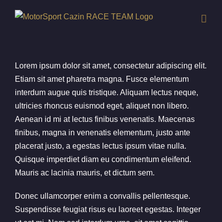
Skip
to
content
Lorem ipsum dolor sit amet, consectetur adipiscing elit.
Etiam sit amet pharetra magna. Fusce elementum
interdum augue quis tristique. Aliquam lectus neque,
ultricies rhoncus euismod eget, aliquet non libero.
Aenean id mi at lectus finibus venenatis. Maecenas
finibus, magna in venenatis elementum, justo ante
placerat justo, a egestas lectus ipsum vitae nulla.
Quisque imperdiet diam eu condimentum eleifend.
Mauris ac lacinia mauris, et dictum sem.
Donec ullamcorper enim a convallis pellentesque.
Suspendisse feugiat risus eu laoreet egestas. Integer