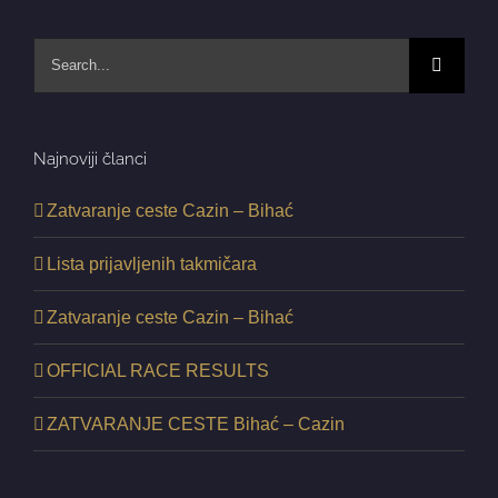
Search
for:
Najnoviji članci
Zatvaranje ceste Cazin – Bihać
Lista prijavljenih takmičara
Zatvaranje ceste Cazin – Bihać
OFFICIAL RACE RESULTS
ZATVARANJE CESTE Bihać – Cazin