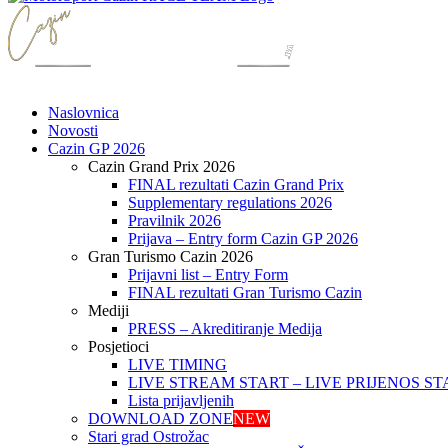
Naslovnica
Novosti
Cazin GP 2026
Cazin Grand Prix 2026
FINAL rezultati Cazin Grand Prix
Supplementary regulations 2026
Pravilnik 2026
Prijava – Entry form Cazin GP 2026
Gran Turismo Cazin 2026
Prijavni list – Entry Form
FINAL rezultati Gran Turismo Cazin
Mediji
PRESS – Akreditiranje Medija
Posjetioci
LIVE TIMING
LIVE STREAM START – LIVE PRIJENOS ST
Lista prijavljenih
DOWNLOAD ZONE
NEW
Stari grad Ostrožac