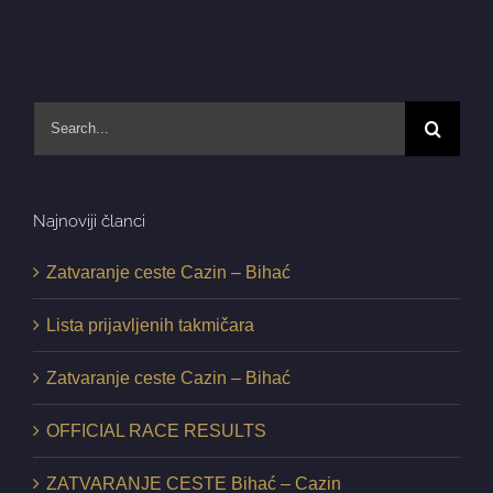
Search
for:
Najnoviji članci
Zatvaranje ceste Cazin – Bihać
Lista prijavljenih takmičara
Zatvaranje ceste Cazin – Bihać
OFFICIAL RACE RESULTS
ZATVARANJE CESTE Bihać – Cazin