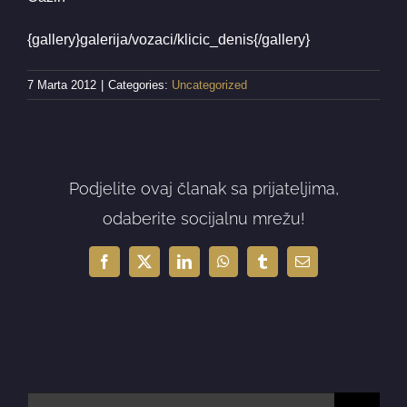
{gallery}galerija/vozaci/klicic_denis{/gallery}
7 Marta 2012
|
Categories:
Uncategorized
Podjelite ovaj članak sa prijateljima,
odaberite socijalnu mrežu!
Facebook
X
LinkedIn
WhatsApp
Tumblr
Email
Search