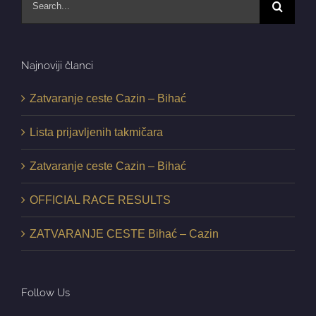
for:
Najnoviji članci
Zatvaranje ceste Cazin – Bihać
Lista prijavljenih takmičara
Zatvaranje ceste Cazin – Bihać
OFFICIAL RACE RESULTS
ZATVARANJE CESTE Bihać – Cazin
Follow Us