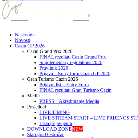
Naslovnica
Novosti
Cazin GP 2026
Cazin Grand Prix 2026
FINAL rezultati Cazin Grand Prix
Supplementary regulations 2026
Pravilnik 2026
Prijava – Entry form Cazin GP 2026
Gran Turismo Cazin 2026
Prijavni list – Entry Form
FINAL rezultati Gran Turismo Cazin
Mediji
PRESS – Akreditiranje Medija
Posjetioci
LIVE TIMING
LIVE STREAM START – LIVE PRIJENOS ST
Lista prijavljenih
DOWNLOAD ZONE
NEW
Stari grad Ostrožac