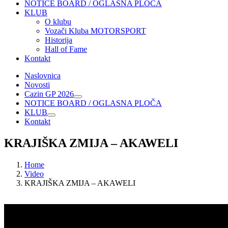
NOTICE BOARD / OGLASNA PLOČA
KLUB
O klubu
Vozači Kluba MOTORSPORT
Historija
Hall of Fame
Kontakt
Naslovnica
Novosti
Cazin GP 2026
NOTICE BOARD / OGLASNA PLOČA
KLUB
Kontakt
KRAJIŠKA ZMIJA – AKAWELI
Home
Video
KRAJIŠKA ZMIJA – AKAWELI