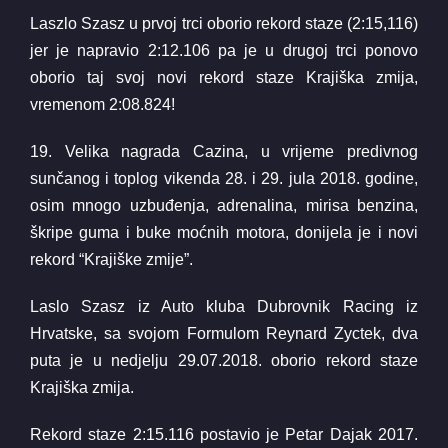
Laszlo Szasz u prvoj trci oborio rekord staze (2:15,116)
jer je napravio 2:12.106 pa je u drugoj trci ponovo
oborio taj svoj novi rekord staze Krajiška zmija,
vremenom 2:08.824!
19. Velika nagrada Cazina, u vrijeme predivnog
sunčanog i toplog vikenda 28. i 29. jula 2018. godine,
osim mnogo uzbuđenja, adrenalina, mirisa benzina,
škripe guma i buke moćnih motora, donijela je i novi
rekord “Krajiške zmije”.
Laslo Szasz iz Auto kluba Dubrovnik Racing iz
Hrvatske, sa svojom Formulom Reynard Zyctek, dva
puta je u nedjelju 29.07.2018. oborio rekord staze
Krajiška zmija.
Rekord staze 2:15.116 postavio je Petar Dajak 2017.