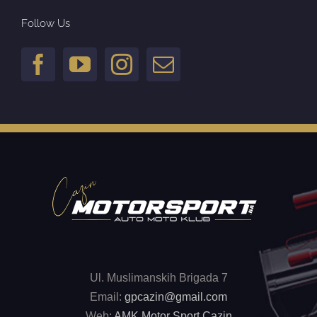
Follow Us
Ul. Muslimanskih Brigada 7
Email:
gpcazin@gmail.com
Web:
AMK Motor Sport Cazin