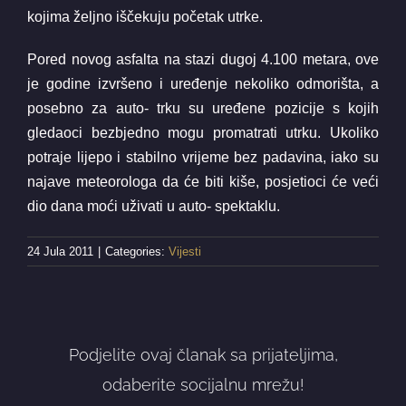
kojima željno iščekuju početak utrke.
Pored novog asfalta na stazi dugoj 4.100 metara, ove
je godine izvršeno i uređenje nekoliko odmorišta, a
posebno za auto- trku su uređene pozicije s kojih
gledaoci bezbjedno mogu promatrati utrku. Ukoliko
potraje lijepo i stabilno vrijeme bez padavina, iako su
najave meteorologa da će biti kiše, posjetioci će veći
dio dana moći uživati u auto- spektaklu.
24 Jula 2011
|
Categories:
Vijesti
Podjelite ovaj članak sa prijateljima,
odaberite socijalnu mrežu!