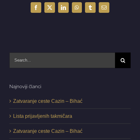
Facebook
X
LinkedIn
WhatsApp
Tumblr
Email
Search
for:
Najnoviji članci
Zatvaranje ceste Cazin – Bihać
Lista prijavljenih takmičara
Zatvaranje ceste Cazin – Bihać