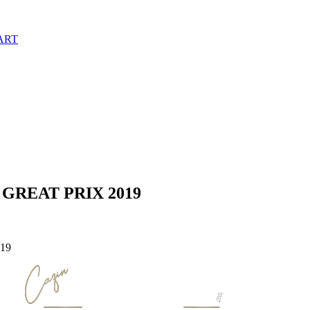
ART
GREAT PRIX 2019
19