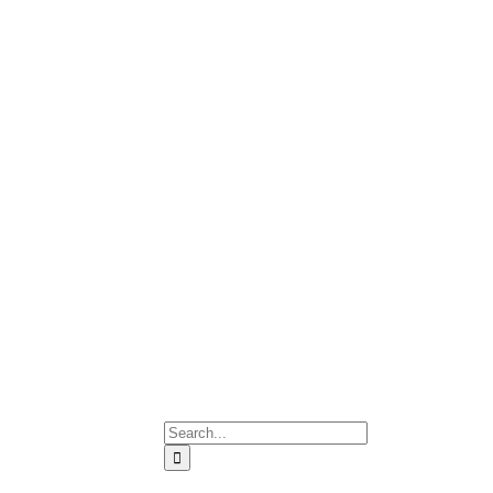
Search
for: