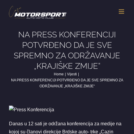
Skip
to
content
NA PRESS KONFERENCIJI
POTVRĐENO DA JE SVE
SPREMNO ZA ODRŽAVANJE
„KRAJIŠKE ZMIJE“
Home
Vijesti
NA PRESS KONFERENCIJI POTVRĐENO DA JE SVE SPREMNO ZA
ODRŽAVANJE „KRAJIŠKE ZMIJE“
Danas u 12 sati je održana konferencija za medije na
kojoj su članovi direkcije Brdske auto- trke „Cazin