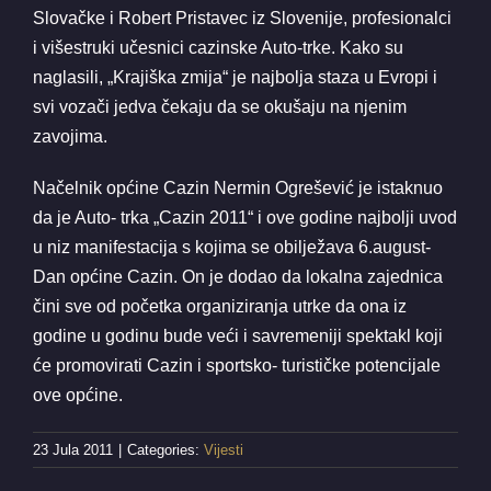
Slovačke i Robert Pristavec iz Slovenije, profesionalci
i višestruki učesnici cazinske Auto-trke. Kako su
naglasili, „Krajiška zmija“ je najbolja staza u Evropi i
svi vozači jedva čekaju da se okušaju na njenim
zavojima.
Načelnik općine Cazin Nermin Ogrešević je istaknuo
da je Auto- trka „Cazin 2011“ i ove godine najbolji uvod
u niz manifestacija s kojima se obilježava 6.august-
Dan općine Cazin. On je dodao da lokalna zajednica
čini sve od početka organiziranja utrke da ona iz
godine u godinu bude veći i savremeniji spektakl koji
će promovirati Cazin i sportsko- turističke potencijale
ove općine.
23 Jula 2011
|
Categories:
Vijesti