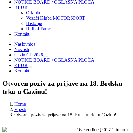
NOTICE BOARD / OGLASNA PLOČA
KLUB
O klubu
Vozači Kluba MOTORSPORT
Historija
Hall of Fame
Kontakt
Naslovnica
Novosti
Cazin GP 2026
NOTICE BOARD / OGLASNA PLOČA
KLUB
Kontakt
Otvoren poziv za prijave na 18. Brdsku
trku u Cazinu!
Home
Vijesti
Otvoren poziv za prijave na 18. Brdsku trku u Cazinu!
Ove godine (2017.), tokom