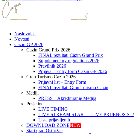
Naslovnica
Novosti
Cazin GP 2026
Cazin Grand Prix 2026
FINAL rezultati Cazin Grand Prix
Supplementary regulations 2026
Pravilnik 2026
Prijava – Entry form Cazin GP 2026
Gran Turismo Cazin 2026
Prijavni list – Entry Form
FINAL rezultati Gran Turismo Cazin
Mediji
PRESS – Akreditiranje Medija
Posjetioci
LIVE TIMING
LIVE STREAM START – LIVE PRIJENOS ST
Lista prijavljenih
DOWNLOAD ZONE
NEW
Stari grad Ostrožac