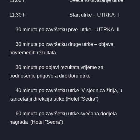
11:00 h Svečano otvaranje utrke
11:30 h Start utrke – UTRKA- I
30 minuta po završetku prve utrke – UTRKA- II
30 minuta po završetku druge utrke – objava
privremenih rezultata
30 minuta po objavi rezultata vrijeme za
podnošenje prigovora direktoru utrke
40 minuta po završetku utrke IV sjednica žirija, u
kancelariji direkcija utrke (Hotel ”Sedra”)
60 minuta po završetku utrke svečana dodjela
nagrada (Hotel ”Sedra”)