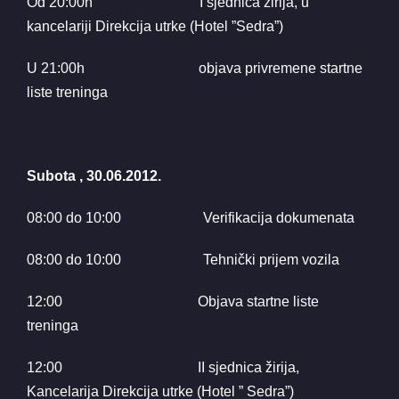
Od 20:00h I sjednica žirija, u
kancelariji Direkcija utrke (Hotel ”Sedra”)
U 21:00h objava privremene startne
liste treninga
Subota , 30.06.2012.
08:00 do 10:00 Verifikacija dokumenata
08:00 do 10:00 Tehnički prijem vozila
12:00 Objava startne liste
treninga
12:00 II sjednica žirija,
Kancelarija Direkcija utrke (Hotel ” Sedra”)