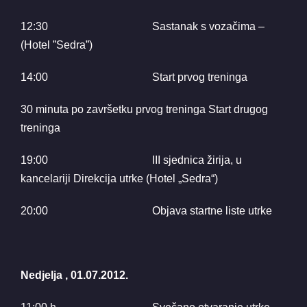
12:30 Sastanak s vozačima –
(Hotel ”Sedra”)
14:00 Start prvog treninga
30 minuta po završetku prvog treninga Start drugog
treninga
19:00 III sjednica žirija, u
kancelariji Direkcija utrke (Hotel „Sedra“)
20:00 Objava startne liste utrke
Nedjelja , 01.07.2012.