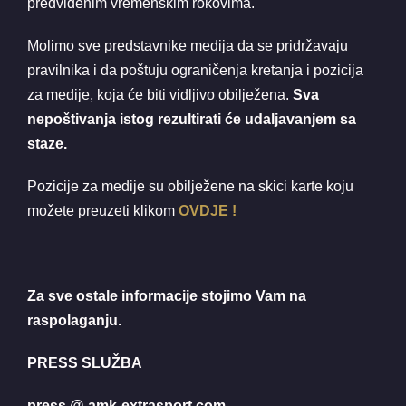
predviđenim vremenskim rokovima.
Molimo sve predstavnike medija da se pridržavaju
pravilnika i da poštuju ograničenja kretanja i pozicija
za medije, koja će biti vidljivo obilježena.
Sva
nepoštivanja istog rezultirati će udaljavanjem sa
staze.
Pozicije za medije su obilježene na skici karte koju
možete preuzeti klikom
OVDJE !
Za sve ostale informacije stojimo Vam na
raspolaganju.
PRESS SLUŽBA
press @ amk-extrasport.com