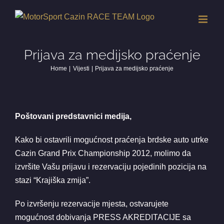
Skip
to
content
Prijava za medijsko praćenje
Home
Vijesti
Prijava za medijsko praćenje
Poštovani predstavnici medija,
Kako bi ostavrili mogućnost praćenja brdske auto utrke
Cazin Grand Prix Championship 2012, molimo da
izvršite Vašu prijavu i rezervaciju pojedinih pozicija na
stazi “Krajiška zmija”.
Po izvršenju rezervacije mjesta, ostvarujete
mogućnost dobivanja PRESS AKREDITACIJE sa