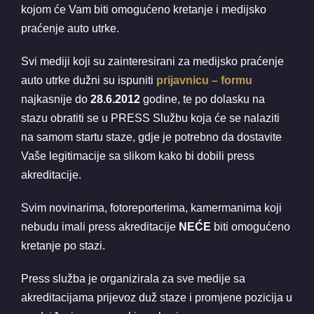
kojom će Vam biti omogućeno kretanje i medijsko
praćenje auto utrke.
Svi mediji koji su zainteresirani za medijsko praćenje
auto utrke dužni su ispuniti
prijavnicu – formu
najkasnije do
28.6.2012
godine, te po dolasku na
stazu obratiti se u PRESS Službu koja će se nalaziti
na samom startu staze, gdje je potrebno da dostavite
Vaše legitimacije sa slikom kako bi dobili press
akreditacije.
Svim novinarima, fotoreporterima, kamermanima koji
nebudu imali press akreditacije
NEĆE
biti omogućeno
kretanje po stazi.
Press služba je organizirala za sve medije sa
akreditacijama prijevoz duž staze i promjene pozicija u