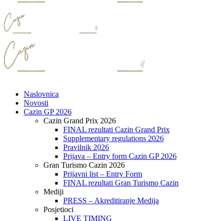
Naslovnica
Novosti
Cazin GP 2026
Cazin Grand Prix 2026
FINAL rezultati Cazin Grand Prix
Supplementary regulations 2026
Pravilnik 2026
Prijava – Entry form Cazin GP 2026
Gran Turismo Cazin 2026
Prijavni list – Entry Form
FINAL rezultati Gran Turismo Cazin
Mediji
PRESS – Akreditiranje Medija
Posjetioci
LIVE TIMING