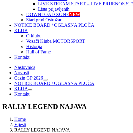
LIVE STREAM START – LIVE PRIJENOS ST
Lista prijavljenih
DOWNLOAD ZONE
NEW
Stari grad Ostrožac
NOTICE BOARD / OGLASNA PLOČA
KLUB
O klubu
Vozači Kluba MOTORSPORT
Historija
Hall of Fame
Kontakt
Naslovnica
Novosti
Cazin GP 2026
NOTICE BOARD / OGLASNA PLOČA
KLUB
Kontakt
RALLY LEGEND NAJAVA
Home
Vijesti
RALLY LEGEND NAJAVA