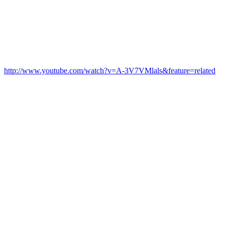
http://www.youtube.com/watch?v=A-3V7VMlals&feature=related