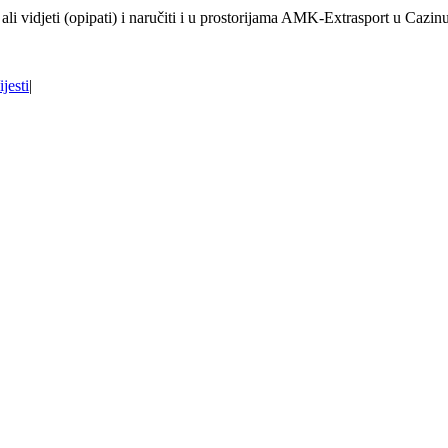
, ali vidjeti (opipati) i naručiti i u prostorijama AMK-Extrasport u Cazinu
ijesti
|