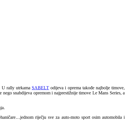
. U rally utrkama
SABELT
odijeva i oprema takođe najbolje timove,
je nego snabdijeva opremom i najprestižnije timove Le Mans Series, a
ja.
ehaničare…jednom riječju sve za auto-moto sport osim automobila i