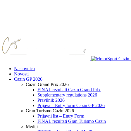
Naslovnica
Novosti
Cazin GP 2026
Cazin Grand Prix 2026
FINAL rezultati Cazin Grand Prix
Supplementary regulations 2026
Pravilnik 2026
Prijava – Entry form Cazin GP 2026
Gran Turismo Cazin 2026
Prijavni list – Entry Form
FINAL rezultati Gran Turismo Cazin
Mediji