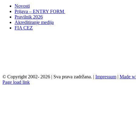
Novosti
Prijava – ENTRY FORM
Pravilnik 2026
Akreditiranje medija
FIA CEZ
© Copyright 2002-
2026 | Sva prava zadržana. |
Impressum
|
Made wi
Facebook
YouTube
Instagram
Rss
Email
Page load link
Go
to
Top