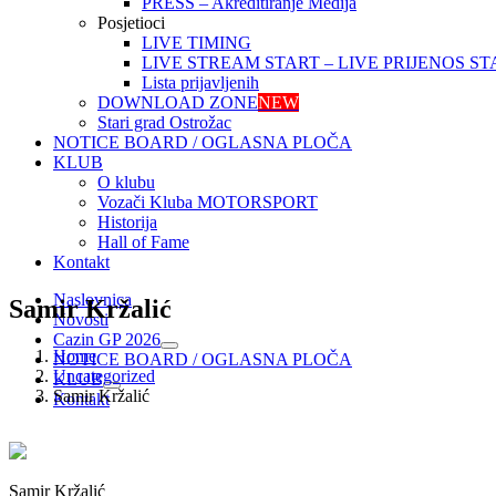
PRESS – Akreditiranje Medija
Posjetioci
LIVE TIMING
LIVE STREAM START – LIVE PRIJENOS ST
Lista prijavljenih
DOWNLOAD ZONE
NEW
Stari grad Ostrožac
NOTICE BOARD / OGLASNA PLOČA
KLUB
O klubu
Vozači Kluba MOTORSPORT
Historija
Hall of Fame
Kontakt
Naslovnica
Samir Kržalić
Novosti
Cazin GP 2026
Home
NOTICE BOARD / OGLASNA PLOČA
Uncategorized
KLUB
Samir Kržalić
Kontakt
Samir Kržalić