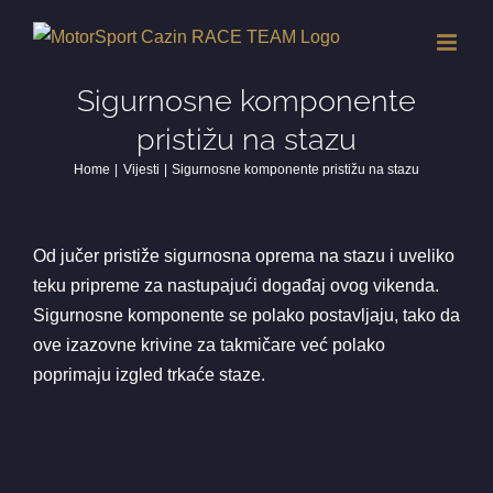
Skip
to
content
Sigurnosne komponente
pristižu na stazu
Home
Vijesti
Sigurnosne komponente pristižu na stazu
Od jučer pristiže sigurnosna oprema na stazu i uveliko
teku pripreme za nastupajući događaj ovog vikenda.
Sigurnosne komponente se polako postavljaju, tako da
ove izazovne krivine za takmičare već polako
poprimaju izgled trkaće staze.