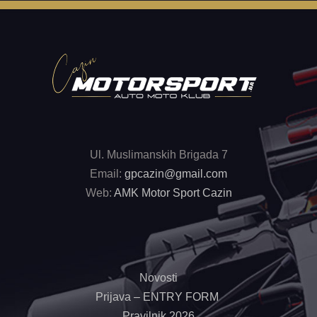
Ul. Muslimanskih Brigada 7
Email:
gpcazin@gmail.com
Web:
AMK Motor Sport Cazin
Novosti
Prijava – ENTRY FORM
Pravilnik 2026