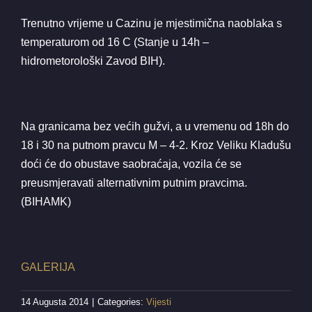
Trenutno vrijeme u Cazinu je mjestimična naoblaka s
temperaturom od 16 C (Stanje u 14h –
hidrometorološki Zavod BIH).
Na granicama bez većih gužvi, a u vremenu od 18h do
18 i 30 na putnom pravcu M – 4-2. Kroz Veliku Kladušu
doći će do obustave saobraćaja, vozila će se
preusmjeravati alternativnim putnim pravcima.
(BIHAMK)
GALERIJA
14 Augusta 2014
|
Categories:
Vijesti