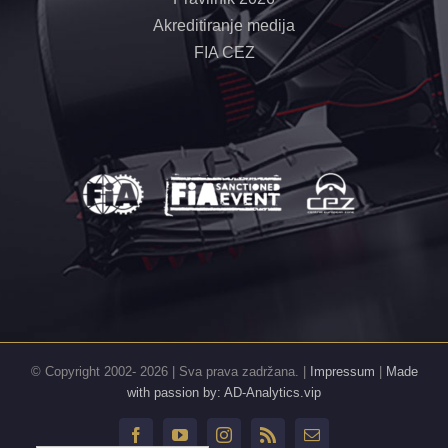
Akreditiranje medija
FIA CEZ
© Copyright 2002-
2026 | Sva prava zadržana. |
Impressum
|
Made
with passion by: AD-Analytics.vip
Facebook
YouTube
Instagram
Rss
Email