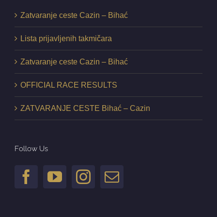
Zatvaranje ceste Cazin – Bihać
Lista prijavljenih takmičara
Zatvaranje ceste Cazin – Bihać
OFFICIAL RACE RESULTS
ZATVARANJE CESTE Bihać – Cazin
Follow Us