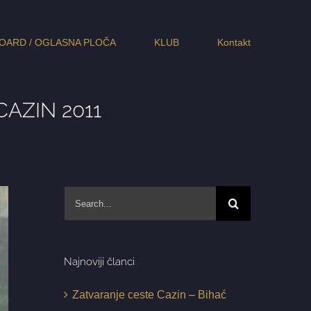
OARD / OGLASNA PLOČA
KLUB
Kontakt
“CAZIN 2011
Search
for:
Najnoviji članci
Zatvaranje ceste Cazin – Bihać