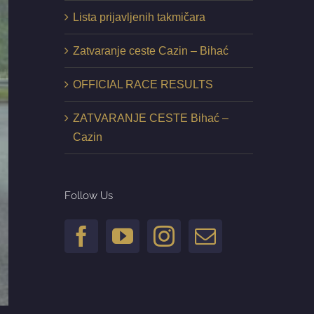
Lista prijavljenih takmičara
Zatvaranje ceste Cazin – Bihać
OFFICIAL RACE RESULTS
ZATVARANJE CESTE Bihać –
Cazin
Follow Us