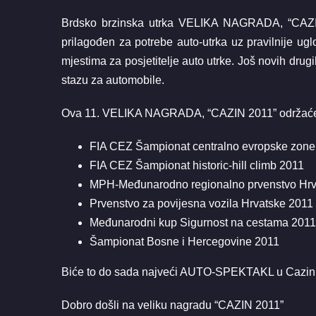
Brdsko brzinska utrka VELIKA NAGRADA, “CAZIN 2
prilagođen za potrebe auto-utrka uz pravilnije ugl
mjestima za posjetitelje auto utrke. Još novih drug
stazu za automobile.
Ova 11. VELIKA NAGRADA, “CAZIN 2011” održaće se 
FIA CEZ Šampionat centralno evropske zone
FIA CEZ Šampionat historic-hill climb 2011
MPH-Međunarodno regionalno prvenstvo Hrv
Prvenstvo za povijesna vozila Hrvatske 2011
Međunarodni kup Sigurnost na cestama 2011
Šampionat Bosne i Hercegovine 2011
Biće to do sada najveći AUTO-SPEKTAKL u Cazinu. D
Dobro došli na veliku nagradu “CAZIN 2011”