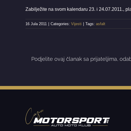
Zabilježite na svom kalendaru 23. i 24.07.2011., plan
16 Jula 2011
|
Categories:
Vijesti
|
Tags:
asfalt
Podjelite ovaj članak sa prijateljima, oda