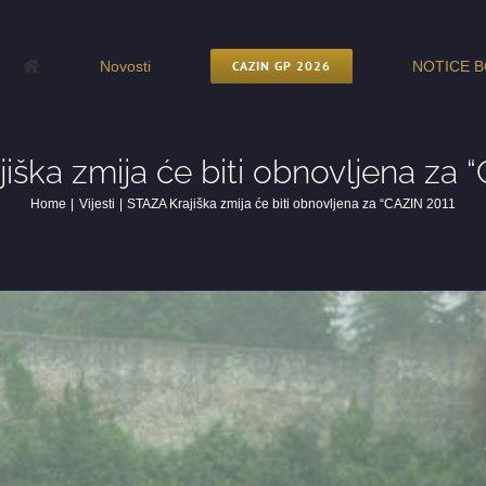
Novosti
CAZIN GP 2026
NOTICE B
iška zmija će biti obnovljena za 
Home
Vijesti
STAZA Krajiška zmija će biti obnovljena za “CAZIN 2011