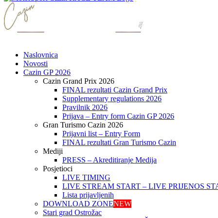
Naslovnica
Novosti
Cazin GP 2026
Cazin Grand Prix 2026
FINAL rezultati Cazin Grand Prix
Supplementary regulations 2026
Pravilnik 2026
Prijava – Entry form Cazin GP 2026
Gran Turismo Cazin 2026
Prijavni list – Entry Form
FINAL rezultati Gran Turismo Cazin
Mediji
PRESS – Akreditiranje Medija
Posjetioci
LIVE TIMING
LIVE STREAM START – LIVE PRIJENOS ST
Lista prijavljenih
DOWNLOAD ZONE
NEW
Stari grad Ostrožac