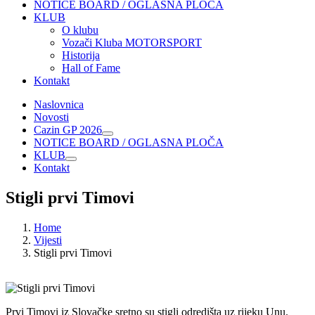
NOTICE BOARD / OGLASNA PLOČA
KLUB
O klubu
Vozači Kluba MOTORSPORT
Historija
Hall of Fame
Kontakt
Naslovnica
Novosti
Cazin GP 2026
NOTICE BOARD / OGLASNA PLOČA
KLUB
Kontakt
Stigli prvi Timovi
Home
Vijesti
Stigli prvi Timovi
Prvi Timovi iz Slovačke sretno su stigli odredišta uz rijeku Unu.