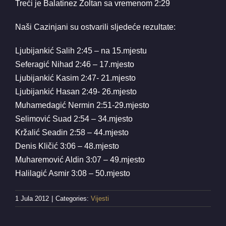
Treći je Balatinez Zoltan sa vremenom 2:29
Naši Cazinjani su ostvarili sljedeće rezultate:
Ljubijankić Salih 2:45 – na 15.mjestu
Seferagić Nihad 2:46 – 17.mjesto
Ljubijankić Kasim 2:47- 21.mjesto
Ljubijankić Hasan 2:49- 26.mjesto
Muhamedagić Nermin 2:51-29.mjesto
Selimović Suad 2:54 – 34.mjesto
Kržalić Seadin 2:58 – 44.mjesto
Denis Kličić 3:06 – 48.mjesto
Muharemović Aldin 3:07 – 49.mjesto
Halilagić Asmir 3:08 – 50.mjesto
1 Jula 2012
|
Categories:
Vijesti