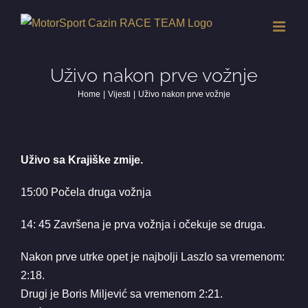
Skip
to
content
Uživo nakon prve vožnje
Home
Vijesti
Uživo nakon prve vožnje
Uživo sa Krajiške zmije.
15:00 Počela druga vožnja
14: 45 Završena je prva vožnja i očekuje se druga.
Nakon prve utrke opet je najbolji Laszlo sa vremenom:
2:18.
Drugi je Boris Miljević sa vremenom 2:21.