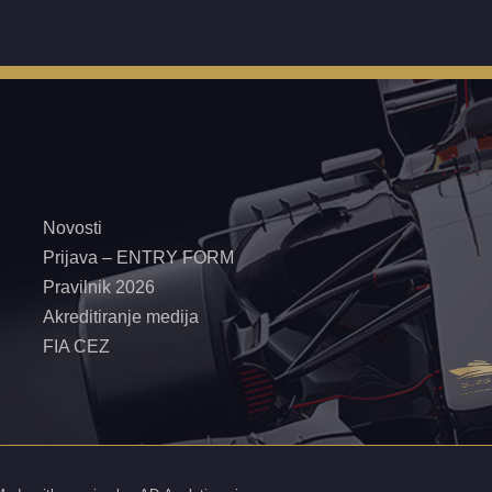
Novosti
Prijava – ENTRY FORM
Pravilnik 2026
Akreditiranje medija
FIA CEZ