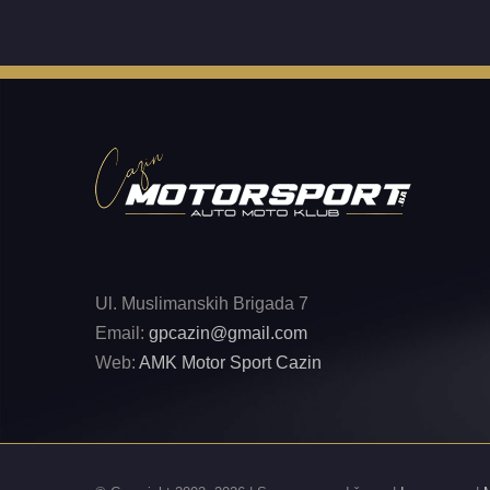
Ul. Muslimanskih Brigada 7
Email:
gpcazin@gmail.com
Web:
AMK Motor Sport Cazin