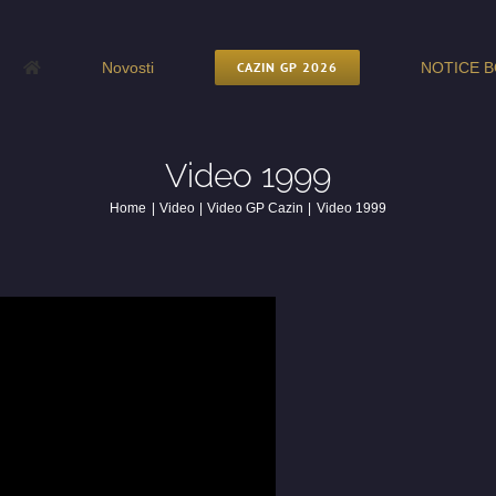
Novosti
CAZIN GP 2026
NOTICE B
Video 1999
Home
Video
Video GP Cazin
Video 1999