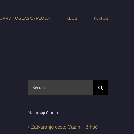
OARD / OGLASNA PLOČA
KLUB
Kontakt
Search
for:
Najnoviji članci
Zatvaranje ceste Cazin – Bihać