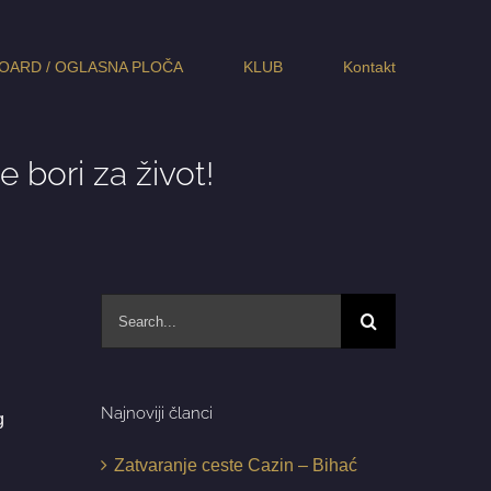
OARD / OGLASNA PLOČA
KLUB
Kontakt
 bori za život!
Search
for:
Najnoviji članci
g
Zatvaranje ceste Cazin – Bihać