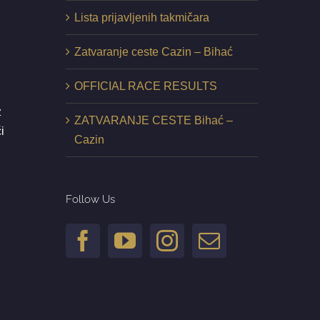
Lista prijavljenih takmičara
Zatvaranje ceste Cazin – Bihać
OFFICIAL RACE RESULTS
z
ZATVARANJE CESTE Bihać –
i
Cazin
Follow Us