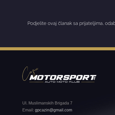
Podjelite ovaj članak sa prijateljima, oda
Ul. Muslimanskih Brigada 7
Email:
gpcazin@gmail.com