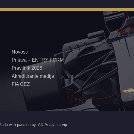
Novosti
Prijava – ENTRY FORM
Pravilnik 2026
Akreditiranje medija
FIA CEZ
Made with passion by: AD-Analytics.vip