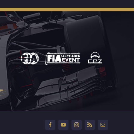
Facebook
YouTube
Instagram
Rss
Email