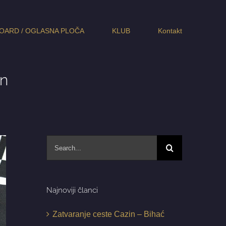
OARD / OGLASNA PLOČA
KLUB
Kontakt
n
Search
for:
Najnoviji članci
Zatvaranje ceste Cazin – Bihać