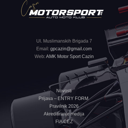
Ul. Muslimanskih Brigada 7
Email:
gpcazin@gmail.com
Web:
AMK Motor Sport Cazin
Novosti
Prijava – ENTRY FORM
Pravilnik 2026
Akreditiranje medija
FIA CEZ