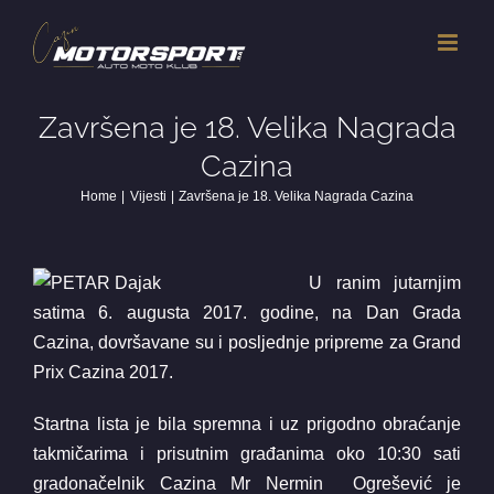
Skip
to
content
Završena je 18. Velika Nagrada
Cazina
Home
Vijesti
Završena je 18. Velika Nagrada Cazina
U ranim jutarnjim
satima 6. augusta 2017. godine, na Dan Grada
Cazina, dovršavane su i posljednje pripreme za Grand
Prix Cazina 2017.
Startna lista je bila spremna i uz prigodno obraćanje
takmičarima i prisutnim građanima oko 10:30 sati
gradonačelnik Cazina Mr Nermin Ogrešević je