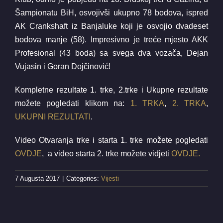
Šampionatu BiH, osvojivši ukupno 78 bodova, ispred
AK Crankshaft iz Banjaluke koji je osvojio dvadeset
bodova manje (58). Impresivno je treće mjesto AKK
Profesional (43 boda) sa svega dva vozača, Dejan
Vujasin i Goran Dojčinović!
Kompletne rezultate 1. trke, 2.trke i Ukupne rezultate
možete pogledati klikom na:
1. TRKA
,
2. TRKA
,
UKUPNI REZULTATI
.
Video Otvaranja trke i starta 1. trke možete pogledati
OVDJE
, a video starta 2. trke možete vidjeti
OVDJE.
7 Augusta 2017
|
Categories:
Vijesti