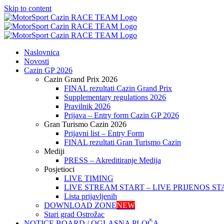
Skip to content
Naslovnica
Novosti
Cazin GP 2026
Cazin Grand Prix 2026
FINAL rezultati Cazin Grand Prix
Supplementary regulations 2026
Pravilnik 2026
Prijava – Entry form Cazin GP 2026
Gran Turismo Cazin 2026
Prijavni list – Entry Form
FINAL rezultati Gran Turismo Cazin
Mediji
PRESS – Akreditiranje Medija
Posjetioci
LIVE TIMING
LIVE STREAM START – LIVE PRIJENOS ST
Lista prijavljenih
DOWNLOAD ZONE
NEW
Stari grad Ostrožac
NOTICE BOARD / OGLASNA PLOČA