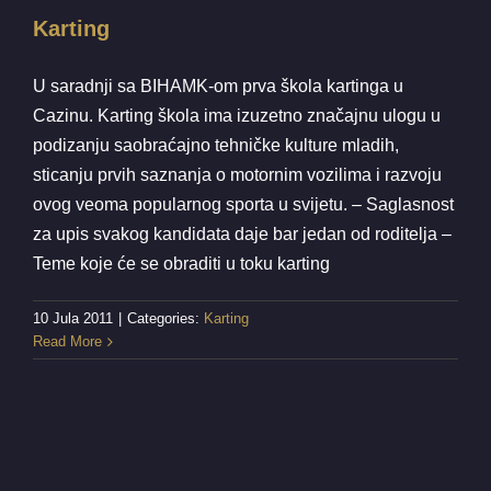
Karting
U saradnji sa BIHAMK-om prva škola kartinga u
Cazinu. Karting škola ima izuzetno značajnu ulogu u
podizanju saobraćajno tehničke kulture mladih,
sticanju prvih saznanja o motornim vozilima i razvoju
ovog veoma popularnog sporta u svijetu. – Saglasnost
za upis svakog kandidata daje bar jedan od roditelja –
Teme koje će se obraditi u toku karting
10 Jula 2011
|
Categories:
Karting
Read More