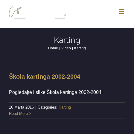
Skip
to
content
Karting
Home
Video
Karting
Škola kartinga 2002-2004
Pogledajte i slike Škola kartinga 2002-2004!
16 Marta 2016
|
Categories:
Karting
Read More