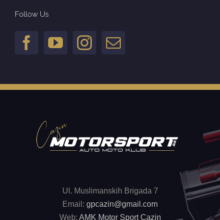
Follow Us
Ul. Muslimanskih Brigada 7
Email:
gpcazin@gmail.com
Web:
AMK Motor Sport Cazin