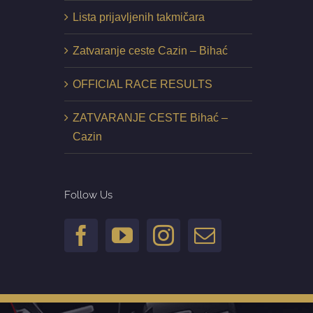
Lista prijavljenih takmičara
il
Zatvaranje ceste Cazin – Bihać
OFFICIAL RACE RESULTS
ZATVARANJE CESTE Bihać –
Cazin
Follow Us