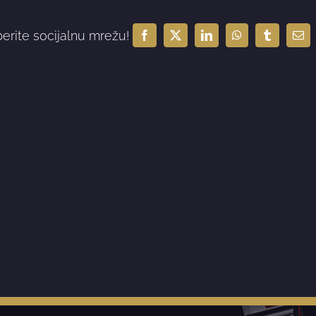
berite socijalnu mrežu!
Facebook
X
LinkedIn
WhatsApp
Tumblr
Ema