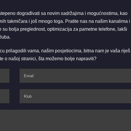
stepeno dograđivati sa novim sadržajima i mogućnostima, kao
ljenih takmičara i još mnogo toga. Pratite nas na našim kanalima i
 su bolja preglednost, optimizacija za pametne telefone, lakši
kluba.
nicu prilagodili vama, našim posjetiocima, bitna nam je vaša riješ 
e o našoj stranici, šta možemo bolje napraviti?