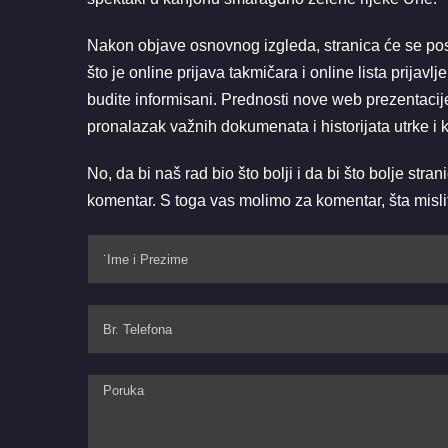
Nakon objave osnovnog izgleda, stranica će se po
što je online prijava takmičara i online lista prijav
budite informisani. Prednosti nove web prezentacije
pronalazak važnih dokumenata i historijata utrke i 
No, da bi naš rad bio što bolji i da bi što bolje stra
komentar. S toga vas molimo za komentar, šta mislit