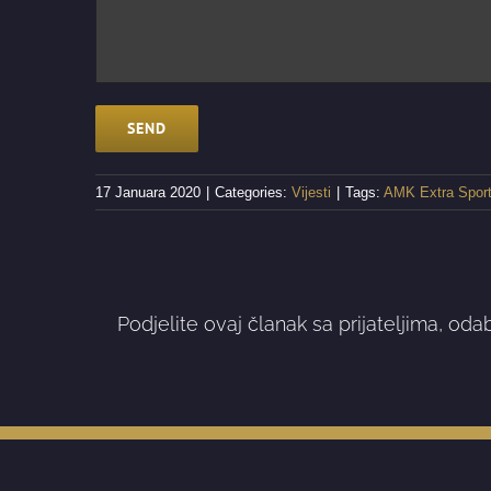
17 Januara 2020
|
Categories:
Vijesti
|
Tags:
AMK Extra Spor
Podjelite ovaj članak sa prijateljima, oda