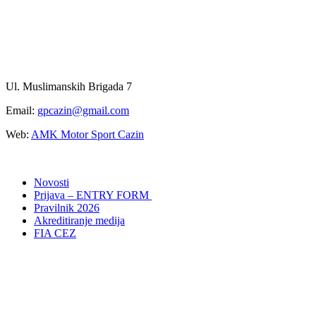
Ul. Muslimanskih Brigada 7
Email:
gpcazin@gmail.com
Web:
AMK Motor Sport Cazin
Novosti
Prijava – ENTRY FORM
Pravilnik 2026
Akreditiranje medija
FIA CEZ