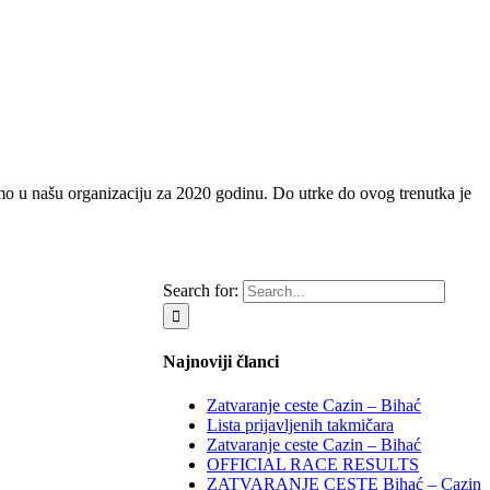
o u našu organizaciju za 2020 godinu. Do utrke do ovog trenutka je
Search for:
Najnoviji članci
Zatvaranje ceste Cazin – Bihać
Lista prijavljenih takmičara
Zatvaranje ceste Cazin – Bihać
OFFICIAL RACE RESULTS
ZATVARANJE CESTE Bihać – Cazin