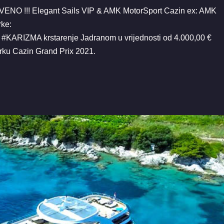
NO !!! Elegant Sails VIP & AMK MotorSport Cazin ex: AMK
rke:
KARIZMA krstarenje Jadranom u vrijednosti od 4.000,00 €
trku Cazin Grand Prix 2021.