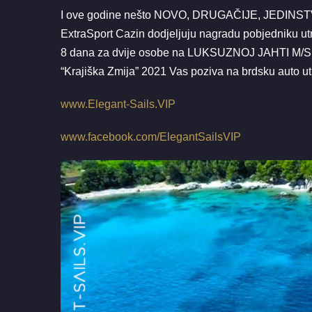
I ove godine nešto NOVO, DRUGAČIJE, JEDINSTVE
ExtraSport Cazin dodjeljuju nagradu pobjedniku ut
8 dana za dvije osobe na LUKSUZNOJ JAHTI M/S #
“Krajiška Zmija” 2021 Vas poziva na brdsku auto u
www.Elegant-Sails.VIP
www.facebook.com/ElegantSailsVIP