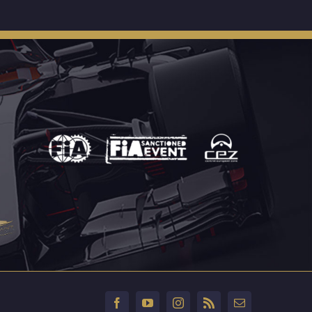
Facebook
YouTube
Instagram
Rss
Email