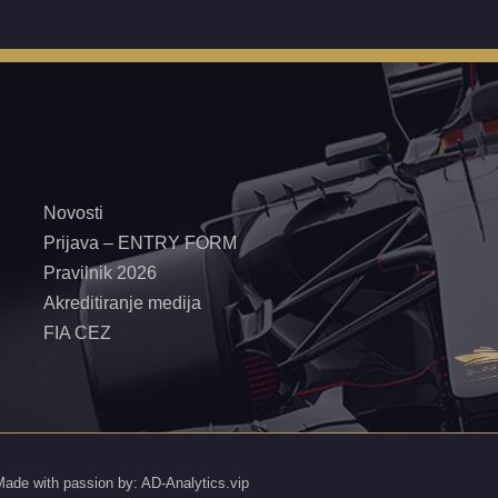
Novosti
Prijava – ENTRY FORM
Pravilnik 2026
Akreditiranje medija
FIA CEZ
Made with passion by: AD-Analytics.vip