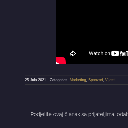
25 Jula 2021
|
Categories:
Marketing
,
Sponzori
,
Vijesti
Podjelite ovaj članak sa prijateljima, oda