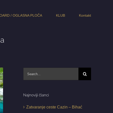
OARD / OGLASNA PLOČA
KLUB
Kontakt
da
Search
for:
Najnoviji članci
Zatvaranje ceste Cazin – Bihać