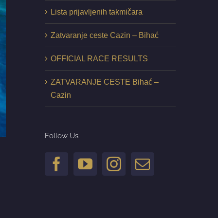
Lista prijavljenih takmičara
Zatvaranje ceste Cazin – Bihać
OFFICIAL RACE RESULTS
ZATVARANJE CESTE Bihać –
Cazin
Follow Us