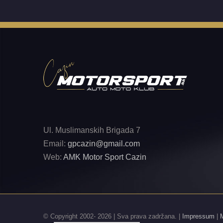
Ul. Muslimanskih Brigada 7
Email:
gpcazin@gmail.com
Web:
AMK Motor Sport Cazin
© Copyright 2002-
2026 | Sva prava zadržana. |
Impressum
|