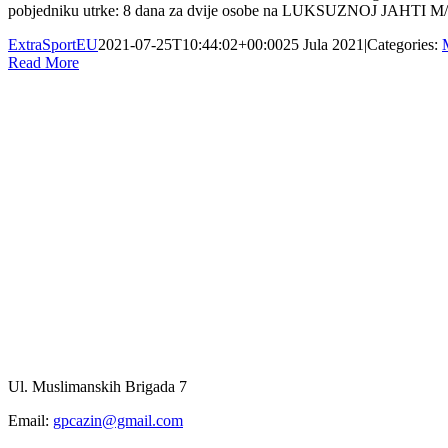
pobjedniku utrke: 8 dana za dvije osobe na LUKSUZNOJ JAHTI M/S 
ExtraSportEU
2021-07-25T10:44:02+00:00
25 Jula 2021
|
Categories:
Read More
Ul. Muslimanskih Brigada 7
Email:
gpcazin@gmail.com