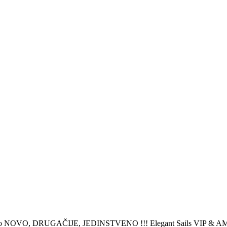
O, DRUGAČIJE, JEDINSTVENO !!! Elegant Sails VIP & AMK Moto