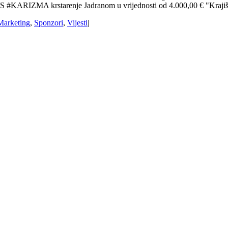
#KARIZMA krstarenje Jadranom u vrijednosti od 4.000,00 € "Krajišk
Marketing
,
Sponzori
,
Vijesti
|