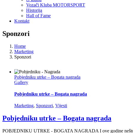
Vozači Kluba MOTORSPORT
Historija
Hall of Fame
Kontakt
Sponzori
Home
Marketing
Sponzori
Pobjedniku utrke – Bogata nagrada
Gallery
Pobjedniku utrke – Bogata nagrada
Marketing
,
Sponzori
,
Vijesti
Pobjedniku utrke – Bogata nagrada
POBJEDNIKU UTRKE - BOGATA NAGRADA I ove godine nešto NOV