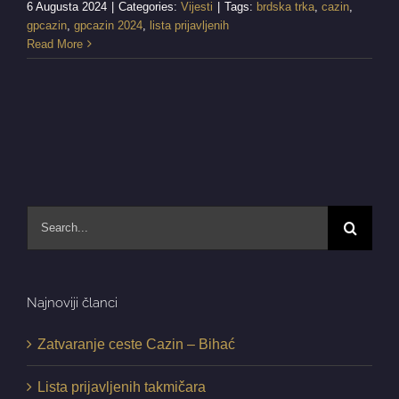
6 Augusta 2024
|
Categories:
Vijesti
|
Tags:
brdska trka
,
cazin
,
gpcazin
,
gpcazin 2024
,
lista prijavljenih
Read More
Search
for:
Najnoviji članci
Zatvaranje ceste Cazin – Bihać
Lista prijavljenih takmičara