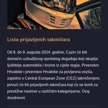
Lista prijavljenih takmičara
Od 8. do 9. augusta 2024. godine, Cazin će biti
domaćin uzbudljivog sportskog događaja koji okuplja
ljubitelje automobila i brzine iz cijele regije. Prvenstvo
Hrvatske i prvenstvo Hrvatske za povijesna vozila,
zajedno s Central European Zone (CEZ) takmičenjem,
privući će 64 prijavljenih takmičara koji će se boriti za
prestižne naslove u različitim kategorijama. Ovaj
dvodnevni