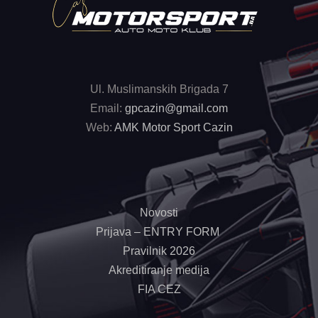
Ul. Muslimanskih Brigada 7
Email:
gpcazin@gmail.com
Web:
AMK Motor Sport Cazin
Novosti
Prijava – ENTRY FORM
Pravilnik 2026
Akreditiranje medija
FIA CEZ