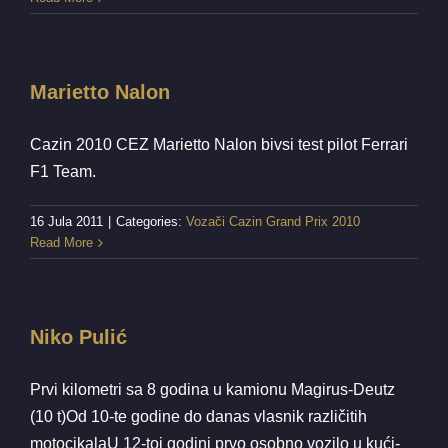
Marietto Nalon
Cazin 2010 CEZ Marietto Nalon bivsi test pilot Ferrari
F1 Team.
16 Jula 2011
|
Categories:
Vozači Cazin Grand Prix 2010
Read More
Niko Pulić
Prvi kilometri sa 8 godina u kamionu Magirus-Deutz
(10 t)Od 10-te godine do danas vlasnik različitih
motocikalaU 12-toj godini prvo osobno vozilo u kući-