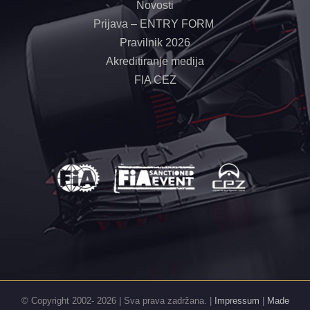
Novosti
Prijava – ENTRY FORM
Pravilnik 2026
Akreditiranje medija
FIA CEZ
© Copyright 2002-
2026 | Sva prava zadržana. |
Impressum
|
Made