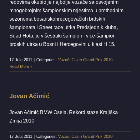
redovima okupio je najbolje vozače sa osvojenim
mnogobrojnim šampionskim mjestima u prethodnim
sezonoma bosanskohrecegovačkih brdskih
šampionata i Street race utrka.Predsjednik kluba,
Suad Hota, je višestruki šampion i vice-šampion
brdskih utrka u Bosni i Hercegovini u klasi H 15.
17 Jula 2011
|
Categories:
Vozači Cazin Grand Prix 2010
Read More
Jovan Ačimić
Jovan Ačimić BMW Osela. Rekord staze Krajiška
Zmija 2010.
17 Jula 2011
|
Categories:
Vozači Cazin Grand Prix 2010