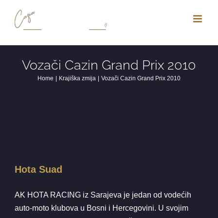
Skip
to
content
Vozači Cazin Grand Prix 2010
Home
Krajiška zmija
Vozači Cazin Grand Prix 2010
Hota Suad
AK HOTA RACING iz Sarajeva je jedan od vodećih
auto-moto klubova u Bosni i Hercegovini. U svojim