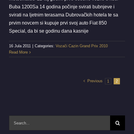
Buba 1200Sa 14 godina počinje svirati bubnjeve i
svirati na ljetnim terasama Dubrovačkih hotela te sa
prvim novcem si kupuje prvi svoj auto Fiat 850
Special, da bi se godinu dana kasnije
16 Jula 2011
|
Categories:
Vozači Cazin Grand Prix 2010
Read More
Previous
1
2
Search
for: