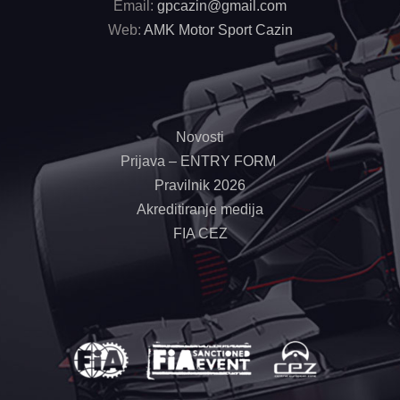
Email:
gpcazin@gmail.com
Web:
AMK Motor Sport Cazin
Novosti
Prijava – ENTRY FORM
Pravilnik 2026
Akreditiranje medija
FIA CEZ