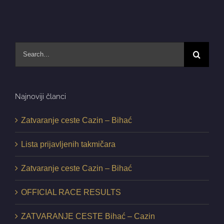
Search
for:
Najnoviji članci
Zatvaranje ceste Cazin – Bihać
Lista prijavljenih takmičara
Zatvaranje ceste Cazin – Bihać
OFFICIAL RACE RESULTS
ZATVARANJE CESTE Bihać – Cazin