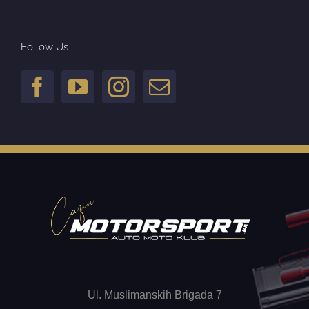
Follow Us
Ul. Muslimanskih Brigada 7