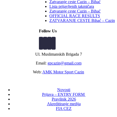
Zatvaranje ceste Cazin – Bihać
Lista prijavljenih takmičara
Zatvaranje ceste Cazin – Bihać
OFFICIAL RACE RESULTS
ZATVARANJE CESTE Bihać – Cazin
Follow Us
Ul. Muslimanskih Brigada 7
Email:
gpcazin@gmail.com
Web:
AMK Motor Sport Cazin
Novosti
Prijava – ENTRY FORM
Pravilnik 2026
Akreditiranje medija
FIA CEZ