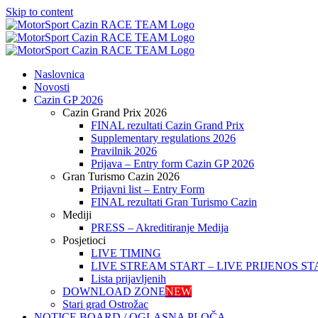
Skip to content
Naslovnica
Novosti
Cazin GP 2026
Cazin Grand Prix 2026
FINAL rezultati Cazin Grand Prix
Supplementary regulations 2026
Pravilnik 2026
Prijava – Entry form Cazin GP 2026
Gran Turismo Cazin 2026
Prijavni list – Entry Form
FINAL rezultati Gran Turismo Cazin
Mediji
PRESS – Akreditiranje Medija
Posjetioci
LIVE TIMING
LIVE STREAM START – LIVE PRIJENOS ST
Lista prijavljenih
DOWNLOAD ZONE
NEW
Stari grad Ostrožac
NOTICE BOARD / OGLASNA PLOČA