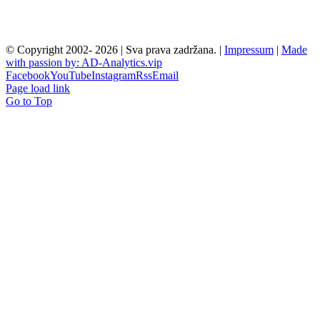
© Copyright 2002-
2026 | Sva prava zadržana. |
Impressum
|
Made
with passion by: AD-Analytics.vip
Facebook
YouTube
Instagram
Rss
Email
Page load link
Go to Top