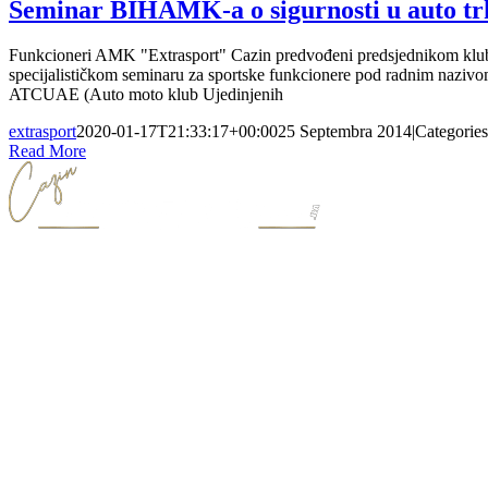
Seminar BIHAMK-a o sigurnosti u auto t
Funkcioneri AMK "Extrasport" Cazin predvođeni predsjednikom kluba
specijalističkom seminaru za sportske funkcionere pod radnim naziv
ATCUAE (Auto moto klub Ujedinjenih
extrasport
2020-01-17T21:33:17+00:00
25 Septembra 2014
|
Categorie
Read More