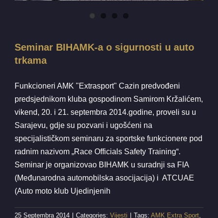
Seminar BIHAMK-a o sigurnosti u auto
trkama
Funkcioneri AMK "Extrasport" Cazin predvođeni
predsjednikom kluba gospodinom Samirom Kržalićem,
vikend, 20. i 21. septembra 2014.godine, proveli su u
Sarajevu, gdje su pozvani i ugošćeni na
specijalističkom seminaru za sportske funkcionere pod
radnim nazivom „Race Officials Safety Training“.
Seminar je organizovao BIHAMK u suradnji sa FIA
(Međunarodna automobilska asocijacija) i ATCUAE
(Auto moto klub Ujedinjenih
25 Septembra 2014
|
Categories:
Vijesti
|
Tags:
AMK Extra Sport
,