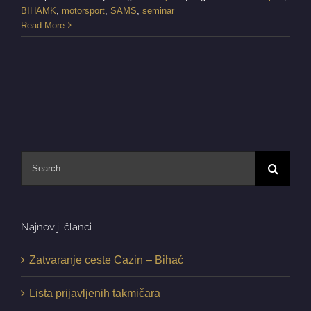
BIHAMK
,
motorsport
,
SAMS
,
seminar
Read More
Search
for:
Najnoviji članci
Zatvaranje ceste Cazin – Bihać
Lista prijavljenih takmičara