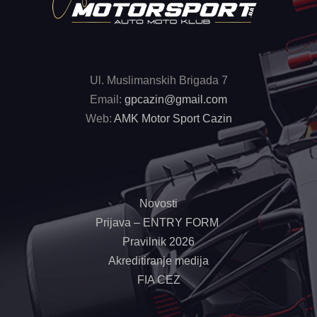
Ul. Muslimanskih Brigada 7
Email:
gpcazin@gmail.com
Web:
AMK Motor Sport Cazin
Novosti
Prijava – ENTRY FORM
Pravilnik 2026
Akreditiranje medija
FIA CEZ