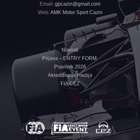
Email:
gpcazin@gmail.com
Web:
AMK Motor Sport Cazin
Novosti
Prijava – ENTRY FORM
Pravilnik 2026
Akreditiranje medija
FIA CEZ