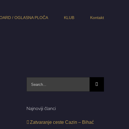
OARD / OGLASNA PLOČA
KLUB
Kontakt
Search
for:
Najnoviji članci
Zatvaranje ceste Cazin – Bihać