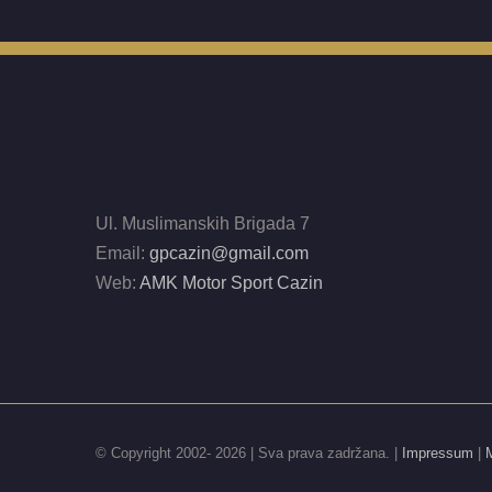
Ul. Muslimanskih Brigada 7
Email:
gpcazin@gmail.com
Web:
AMK Motor Sport Cazin
© Copyright 2002-
2026 | Sva prava zadržana. |
Impressum
|