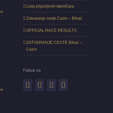
Lista prijavljenih takmičara
re
Zatvaranje ceste Cazin – Bihać
OFFICIAL RACE RESULTS
ZATVARANJE CESTE Bihać –
Cazin
Follow Us
re