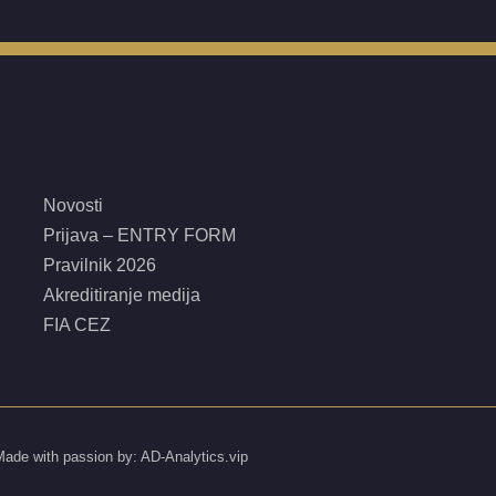
Novosti
Prijava – ENTRY FORM
Pravilnik 2026
Akreditiranje medija
FIA CEZ
Made with passion by: AD-Analytics.vip