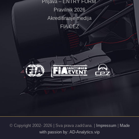
Prijava – ENTRY FORM
Pravilnik 2026
Akreditiranje medija
FIA CEZ
© Copyright 2002-
2026 | Sva prava zadržana. |
Impressum
|
Made
with passion by: AD-Analytics.vip